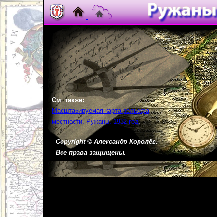
См. также:
Масштабируемая карта рельефа
местности. Ружаны, 1932 год
.
Copyright ©
Александр Королёв.
Все права защищены.